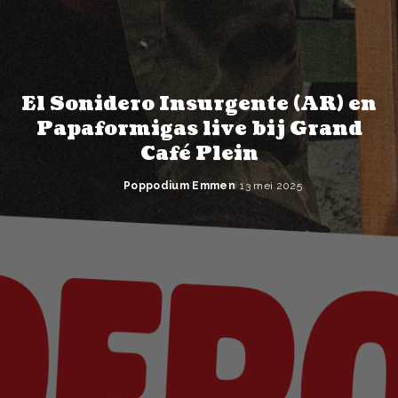
El Sonidero Insurgente (AR) en
Papaformigas live bij Grand
Café Plein
Poppodium Emmen
13 mei 2025
Posted
by