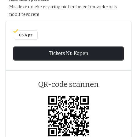
Mis deze unieke ervaring niet en beleef muziek zoals
nooit tevoren!
05 Apr
Tickets Nu Kopen
QR-code scannen