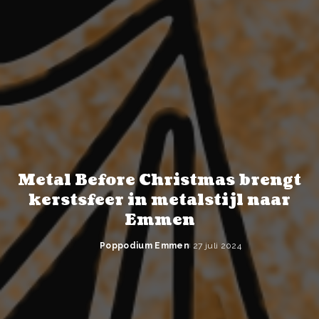
Metal Before Christmas brengt
kerstsfeer in metalstijl naar
Emmen
Poppodium Emmen
27 juli 2024
Posted
by