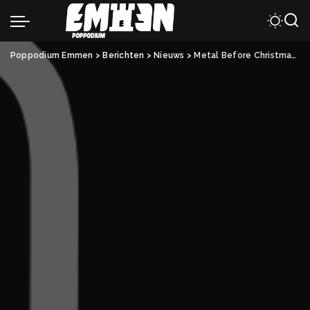
Poppodium Emmen
>
Berichten
>
Nieuws
>
Metal Before Christmas brengt kerstsfeer in metalstijl naar Emmen