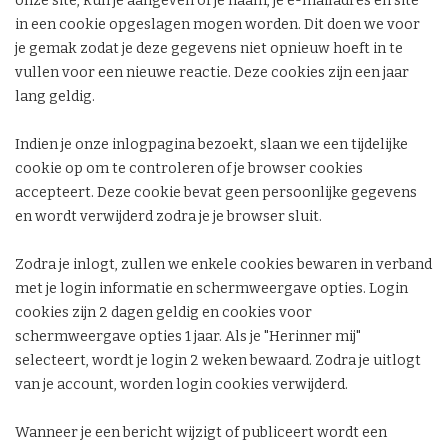
onze site, kun je aangeven of je naam, je e-mailadres en site
in een cookie opgeslagen mogen worden. Dit doen we voor
je gemak zodat je deze gegevens niet opnieuw hoeft in te
vullen voor een nieuwe reactie. Deze cookies zijn een jaar
lang geldig.
Indien je onze inlogpagina bezoekt, slaan we een tijdelijke
cookie op om te controleren of je browser cookies
accepteert. Deze cookie bevat geen persoonlijke gegevens
en wordt verwijderd zodra je je browser sluit.
Zodra je inlogt, zullen we enkele cookies bewaren in verband
met je login informatie en schermweergave opties. Login
cookies zijn 2 dagen geldig en cookies voor
schermweergave opties 1 jaar. Als je "Herinner mij"
selecteert, wordt je login 2 weken bewaard. Zodra je uitlogt
van je account, worden login cookies verwijderd.
Wanneer je een bericht wijzigt of publiceert wordt een